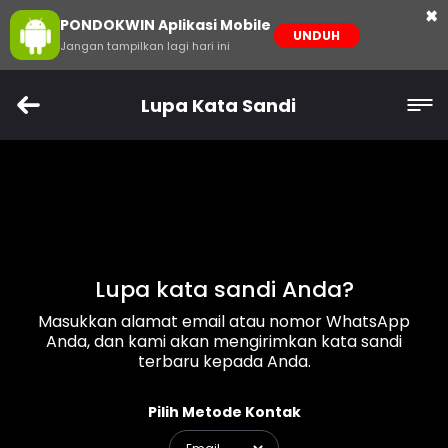
×
PONDOKWIN Aplikasi Mobile
UNDUH
Jangan tampilkan lagi hari ini
Lupa Kata Sandi
Lupa kata sandi Anda?
Masukkan alamat email atau nomor WhatsApp
Anda, dan kami akan mengirimkan kata sandi
terbaru kepada Anda.
Pilih Metode Kontak