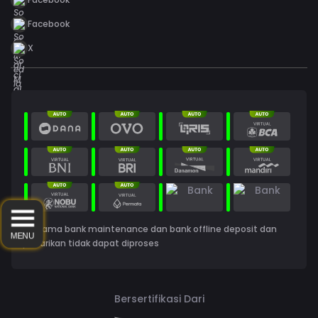
Facebook
X
* Selama bank maintenance dan bank offline deposit dan
MENU
penarikan tidak dapat diproses
LIVECHAT
Bersertifikasi Dari
RTP SLOT