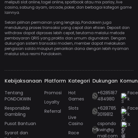
meliputi slot online, togel online, sportbook atau mix parlay, live
casino, sabung ayam, arcade, poker, dan berbagai kategori game
lainnya.
Selain pilihan permainan yang lengkap, Pondokwin juga
mendukung proses transaksi yang cepat dan efisien. Deposit dan
withdraw dapat diproses lebih cepat, terutama melalui metode
pembayaran QRIS yang praktis dan umum digunakan. Dengan
dukungan sistem transaksi modern, member dapat melakukan
pengisian saldo maupun penarikan dana dengan lebih nyaman
melalui situs resmi Pondokwin.
Kebijaksanaan
Platform
Kategori
Dukungan
Komun
Tentang
Promosi
Hot
+6285187
Fac
PONDOKWIN
Games
484980
k
Loyalty
Responsible
Slots
+628785
Fac
Referral
Gambling
3019812
k
Live
Pusat Bantuan
Casino
cspondo
X
kwin@g
Syarat dan
Race
mail.com