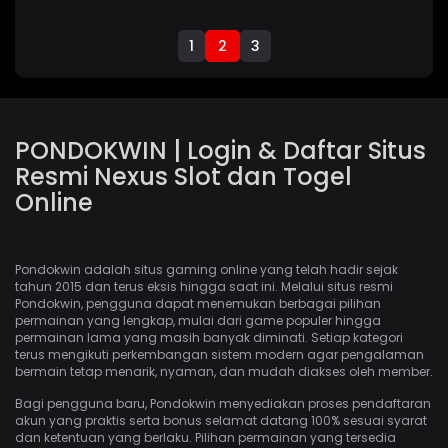
1
2
3
PONDOKWIN | Login & Daftar Situs
Resmi Nexus Slot dan Togel
Online
Pondokwin adalah situs gaming online yang telah hadir sejak
tahun 2015 dan terus eksis hingga saat ini. Melalui situs resmi
Pondokwin, pengguna dapat menemukan berbagai pilihan
permainan yang lengkap, mulai dari game populer hingga
permainan lama yang masih banyak diminati. Setiap kategori
terus mengikuti perkembangan sistem modern agar pengalaman
bermain tetap menarik, nyaman, dan mudah diakses oleh member.
Bagi pengguna baru, Pondokwin menyediakan proses pendaftaran
akun yang praktis serta bonus selamat datang 100% sesuai syarat
dan ketentuan yang berlaku. Pilihan permainan yang tersedia