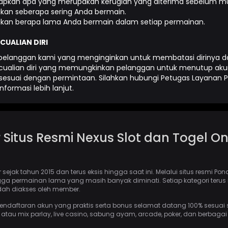
pkan apa yang merupakan kerugian yang diterima sebelum mula
ikan seberapa sering Anda bermain.
ikan berapa lama Anda bermain dalam setiap permainan.
CUALIAN DIRI
pelanggan kami yang menginginkan untuk membatasi dirinya dari
ualian diri yang memungkinkan pelanggan untuk menutup aku
sesuai dengan permintaan. Silahkan hubungi Petugas Layanan Pe
nformasi lebih lanjut.
Situs Resmi Nexus Slot dan Togel On
 sejak tahun 2015 dan terus eksis hingga saat ini. Melalui situs resmi
gga permainan lama yang masih banyak diminati. Setiap kategori teru
ah diakses oleh member.
daftaran akun yang praktis serta bonus selamat datang 100% sesuai s
ook atau mix parlay, live casino, sabung ayam, arcade, poker, dan berbaga