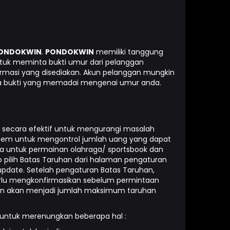
ONDOKWIN
.
PONDOKWIN
memiliki tanggung
uk meminta bukti umur dari pelanggan
masi yang disediakan. Akun pelanggan mungkin
ia bukti yang memadai mengenai umur anda.
 secara efektif untuk mengurangi masalah
tem untuk mengontrol jumlah uang yang dapat
a untuk permainan olahraga/ sportsbook dan
 pilih Batas Taruhan dari halaman pengaturan
update. Setelah pengaturan Batas Taruhan,
rlu mengkonfirmasikan sebelum permintaan
kan akan menjadi jumlah maksimum taruhan
untuk merenungkan beberapa hal :