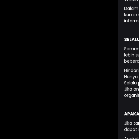
Dalam 
kami m
inform
SELAL
Sement
lebih 
bebera
Hindar
Hanya 
Selalu
Jika a
organis
APAKA
Jika t
dapat
Apakah