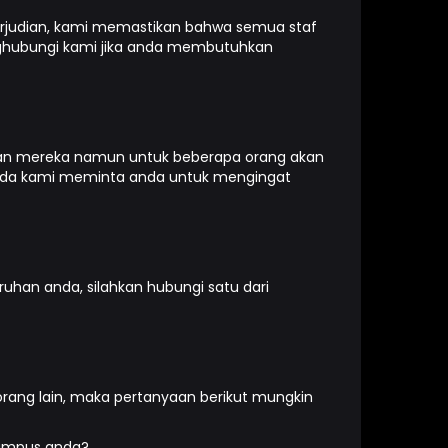
judian, kami memastikan bahwa semua staf
nghubungi kami jika anda membutuhkan
an mereka namun untuk beberapa orang akan
 anda kami meminta anda untuk mengingat
uhan anda, silahkan hubungi satu dari
rang lain, maka pertanyaan berikut mungkin
kampus anda?