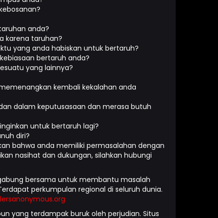
 kebosanan?
 taruhan anda?
a karena taruhan?
tu yang anda habiskan untuk bertaruh?
kebiasaan bertaruh anda?
suatu yang lainnya?
 memenangkan kembali kekalahan anda
h dan dalam keputusasaan dan merasa butuh
ginkan untuk bertaruh lagi?
uh diri?
kkan bahwa anda memiliki permasalahan dengan
kan nasihat dan dukungan, silahkan hubungi
ergabung bersama untuk membantu masalah
rdapat perkumpulan regional di seluruh dunia.
ersanonymous.org
 yang terdampak buruk oleh perjudian. Situs