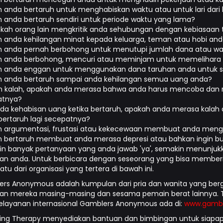
 anda bertaruh untuk menghabiskan waktu atau untuk lari dari
 anda bertaruh sendiri untuk periode waktu yang lama?
kah orang lain mengkritik anda sehubungan dengan kebiasaan
 anda kehilangan minat kepada keluarga, teman atau hobi and
 anda pernah berbohong untuk menutupi jumlah dana atau wak
 anda berbohong, mencuri atau meminjam untuk memelihara 
 anda enggan untuk menggunakan dana taruhan anda untuk se
 anda bertaruh sampai anda kehilangan semua uang anda?
h kalah, apakah anda merasa bahwa anda harus mencoba dan
atnya?
nda kehabisan uang ketika bertaruh, apakah anda merasa kala
bertaruh lagi secepatnya?
 argumentasi, frustasi atau kekecewaan membuat anda mengin
 bertaruh membuat anda merasa depresi atau bahkan ingin bun
n banyak pertanyaan yang anda jawab 'ya', semakin menunju
ian anda. Untuk berbicara dengan seseorang yang bisa memberi
atu dari organisasi yang tertera di bawah ini.
rs Anonymous adalah kumpulan dari pria dan wanita yang b
ian mereka masing-masing dan sesama pemain berat lainnya. Te
Pelayanan internasional Gamblers Anonymous ada di:
www.gambl
ng Therapy menyediakan bantuan dan bimbingan untuk siapapun