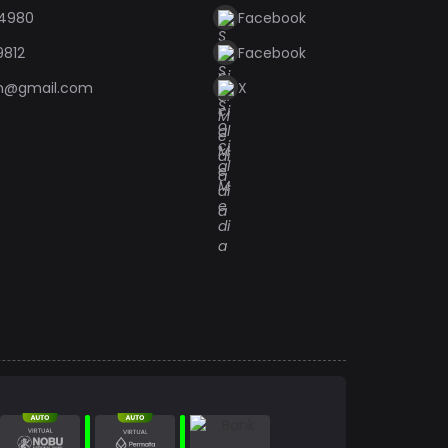
4980
Facebook
9812
Facebook
n@gmail.com
X