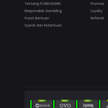
Tentang PONDOKWIN
Promosi
Responsible Gambling
Loyalty
Pusat Bantuan
Referral
Syarat dan Ketentuan