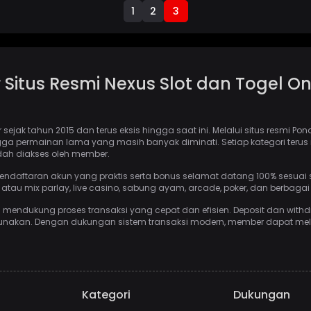
1
2
3
Situs Resmi Nexus Slot dan Togel On
 sejak tahun 2015 dan terus eksis hingga saat ini. Melalui situs resmi
gga permainan lama yang masih banyak diminati. Setiap kategori teru
ah diakses oleh member.
daftaran akun yang praktis serta bonus selamat datang 100% sesuai s
ook atau mix parlay, live casino, sabung ayam, arcade, poker, dan berbaga
 mendukung proses transaksi yang cepat dan efisien. Deposit dan withdr
nakan. Dengan dukungan sistem transaksi modern, member dapat me
Kategori
Dukungan